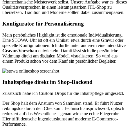
feinmechanische Meisterwerk selbst. Unsere Aufgabe war es, dieses
Qualitätsversprechen in einen leistungsstarken JTL-Shop zu
übersetzen. Tradition und Moderne sollten dabei zusammenpassen.
Konfigurator für Personalisierung
Mein persönliches Highlight ist die emotionale Individualisierung.
Eine STOWA-Uhr ist oft ein Unikat, etwa durch eine Gravur oder
spezielle Konfigurationen. Ich durfte unter anderem eine interaktive
Gravur-Vorschau
entwickeln. Damit lässt sich die persönliche
Widmung direkt am digitalen Modell visualisieren. So wird aus
einem Produkt schon vor dem Kauf ein persönlicher Begleiter.
Inhaltspflege direkt im Shop-Backend
Zusätzlich habe ich Custom-Drops für die Inhaltspflege umgesetzt.
Der Shop hält dem Ansturm von Sammlern stand. Er führt Nutzer
reibungslos durch den Checkout. Technisch anspruchsvoll, optisch
reduziert auf das Wesentliche – genau wie eine echte Fliegeruhr.
Hier trifft deutsche Ingenieurskunst auf moderne E-Commerce-
Performance.