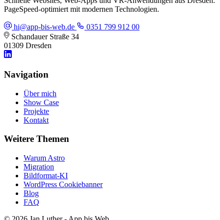
Schnelle Websites, Web-Apps und VR-Anwendungen aus Dresden.
PageSpeed-optimiert mit modernen Technologien.
hi@app-bis-web.de
0351 799 912 00
Schandauer Straße 34
01309 Dresden
Navigation
Über mich
Show Case
Projekte
Kontakt
Weitere Themen
Warum Astro
Migration
Bildformat-KI
WordPress Cookiebanner
Blog
FAQ
© 2026 Jan Luther - App bis Web