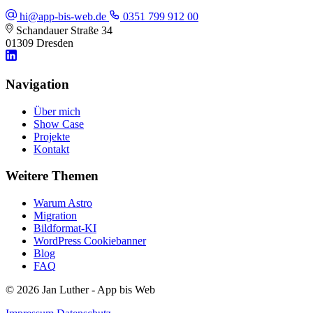
hi@app-bis-web.de
0351 799 912 00
Schandauer Straße 34
01309 Dresden
Navigation
Über mich
Show Case
Projekte
Kontakt
Weitere Themen
Warum Astro
Migration
Bildformat-KI
WordPress Cookiebanner
Blog
FAQ
© 2026 Jan Luther - App bis Web