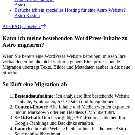
Astro
Brauche ich ein spezielles Hosting für eine Astro-Website?
Astro
Kosten
Alle FAQs ansehen
Kann ich meine bestehenden WordPress-Inhalte zu
Astro migrieren?
Wenn Sie bereits eine WordPress-Website betreiben, müssen Ihre
vorhandenen Inhalte nicht verloren gehen. Eine professionelle
Migration überträgt Texte, Bilder und Metadaten sauber in die neue
Struktur.
So läuft eine Migration ab
Bestandsaufnahme:
Ich analysiere Ihre bestehende Website
– Inhalte, Funktionen, SEO-Daten und Integrationen.
Content-Export:
Alle Inhalte und Medien werden exportiert
und in Markdown oder ein Headless CMS überführt.
SEO-Erhalt:
Durch sorgfältige 301-Redirects bleiben Ihre
Google-Rankings und Backlinks erhalten.
Launch:
Ihre alte Website bleibt online, bis die neue Astro-
Seite nahtlos übernimmt.