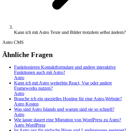
Kann ich mit Astro Texte und Bilder trotzdem selbst ändern?
Astro
CMS
Ähnliche Fragen
Funktionieren Kontaktformulare und andere interaktive
Funktionen auch mit Astro?
Astro
Kann ich mit Astro weiterhin React, Vue oder andere
Frameworks nutzen?
Astro
Brauche ich ein spezielles Hosting für eine Astro-Website?
Astro
Kosten
Was sind Astro Islands und warum sind sie so schnell?
Astro
Wie lange dauert eine Migration von WordPress zu Astro?
Astro
WordPress
Ist Astro nur für einfache Blogs und Landingpages geeignet?