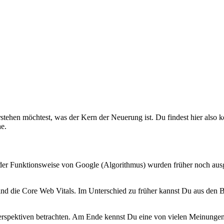
tehen möchtest, was der Kern der Neuerung ist. Du findest hier also
e.
 der Funktionsweise von Google (Algorithmus) wurden früher noch aus
sind die Core Web Vitals. Im Unterschied zu früher kannst Du aus de
Perspektiven betrachten. Am Ende kennst Du eine von vielen Meinungen