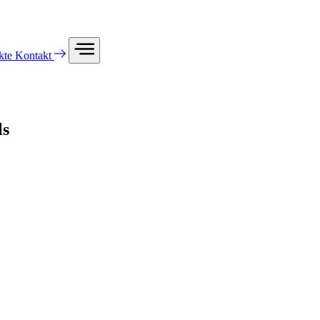
kte
Kontakt
ls