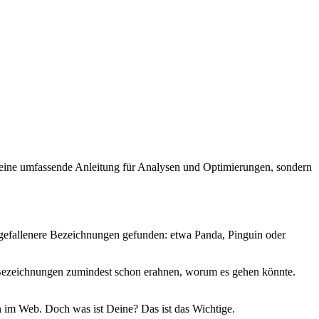
 keine umfassende Anleitung für Analysen und Optimierungen, sondern
gefallenere Bezeichnungen gefunden: etwa Panda, Pinguin oder
n Bezeichnungen zumindest schon erahnen, worum es gehen könnte.
 im Web. Doch was ist Deine? Das ist das Wichtige.