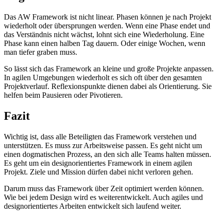
Das AW Framework ist nicht linear. Phasen können je nach Projekt
wiederholt oder übersprungen werden. Wenn eine Phase endet und
das Verständnis nicht wächst, lohnt sich eine Wiederholung. Eine
Phase kann einen halben Tag dauern. Oder einige Wochen, wenn
man tiefer graben muss.
So lässt sich das Framework an kleine und große Projekte anpassen.
In agilen Umgebungen wiederholt es sich oft über den gesamten
Projektverlauf. Reflexionspunkte dienen dabei als Orientierung. Sie
helfen beim Pausieren oder Pivotieren.
Fazit
Wichtig ist, dass alle Beteiligten das Framework verstehen und
unterstützen. Es muss zur Arbeitsweise passen. Es geht nicht um
einen dogmatischen Prozess, an den sich alle Teams halten müssen.
Es geht um ein designorientiertes Framework in einem agilen
Projekt. Ziele und Mission dürfen dabei nicht verloren gehen.
Darum muss das Framework über Zeit optimiert werden können.
Wie bei jedem Design wird es weiterentwickelt. Auch agiles und
designorientiertes Arbeiten entwickelt sich laufend weiter.