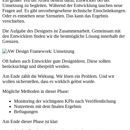
Ein großer Teil der Arbeit besteht darin, Entwickler bei der
Umsetzung zu begleiten. Während der Entwicklung tauchen neue
Fragen auf. Es gibt unvorhergesehene technische Einschränkungen.
Oder es entstehen neue Szenarien. Das kann das Ergebnis
verschieben.
Die Aufgabe des Designers ist Zusammenarbeit. Gemeinsam mit
den Entwicklern finden wir die bestmögliche Lösung innerhalb der
Grenzen.
Oft haben auch Entwickler gute Designideen. Diese sollten
berücksichtigt und überprüft werden.
Am Ende zählt die Wirkung. Wir lösen ein Problem. Und wir
wollen sicherstellen, dass es wirklich gelöst wurde.
Mögliche Methoden in dieser Phase:
Monitoring der wichtigsten KPIs nach Veröffentlichung
Nutzertests mit dem finalen Ergebnis
Befragungen
Am Ende dieser Phase ist klar: